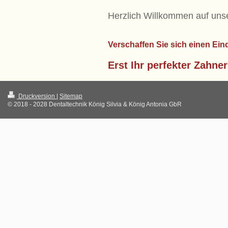
Herzlich Willkommen auf unse
Verschaffen Sie sich einen Ein
Erst Ihr
perfekter Zahner
Druckversion
|
Sitemap
© 2018 - 2028 Dentaltechnik König Silvia & König Antonia GbR