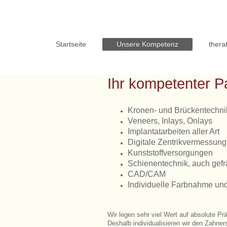
Startseite
Unsere Kompetenz
thera
Ihr kompetenter Pa
​Kronen- und Brückentechni
Veneers, Inlays, Onlays
Implantatarbeiten aller Art
Digitale Zentrikvermessung
Kunststoffversorgungen
Schienentechnik, auch gefr
CAD/CAM
Individuelle Farbnahme un
Wir legen sehr viel Wert auf absolute Pr
Deshalb individualisieren wir den Zahner